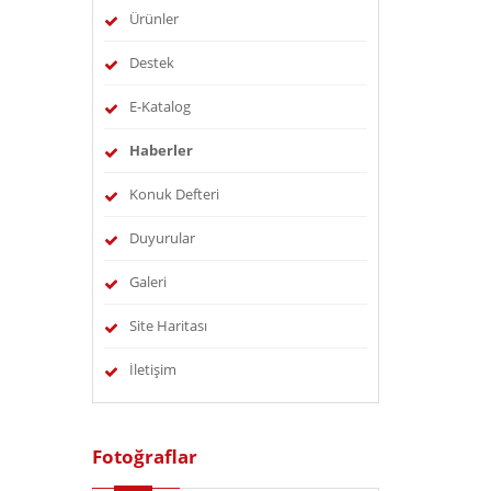
Ürünler
Destek
E-Katalog
Haberler
Konuk Defteri
Duyurular
Galeri
Site Haritası
İletişim
Fotoğraflar