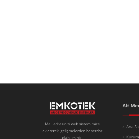
Alt Me
Mail adresinizi web sistemimize
Ana Sa
ekleterek, gelişmelerden haberdar
Kurum
olabilirsiniz.