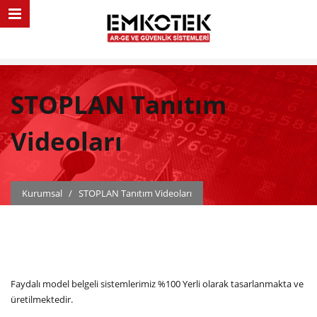
STOPLAN Tanıtım
Videoları
Kurumsal
/
STOPLAN Tanıtım Videoları
Faydalı model belgeli sistemlerimiz %100 Yerli olarak tasarlanmakta ve
üretilmektedir.