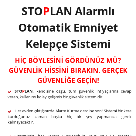
STO
P
LAN Alarmlı
Otomatik Emniyet
Kelepçe Sistemi
HİÇ BÖYLESİNİ GÖRDÜNÜZ MÜ?
GÜVENLİK HİSSİNİ BIRAKIN. GERÇEK
GÜVENLİĞE GEÇİN!
STO
P
LAN
, kendisine özgü, tüm güvenlik ihtiyaçlarına cevap
veren, kullanımı kolay gelişmiş bir güvenlik sistemidir.
Her evden çıktığınızda Alarm Kurma derdine son! Sistemi bir kere
kurduğunuz zaman başka hiç bir şey yapmanıza gerek
kalmayacaktır.