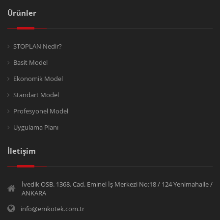
Ürünler
STOPLAN Nedir?
Basit Model
Ekonomik Model
Standart Model
Profesyonel Model
Uygulama Planı
İletişim
İvedik OSB. 1368. Cad. Eminel İş Merkezi No:18 / 124 Yenimahalle /
ANKARA
info@emkotek.com.tr