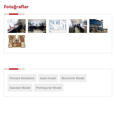
Fotoğraflar
Pencere Detektörü
basit model
Ekonomik Model
Standart Model
Profesyonel Model