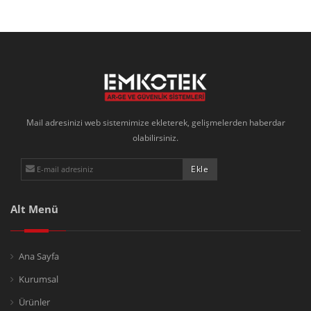
Mail adresinizi web sistemimize ekleterek, gelişmelerden haberdar
olabilirsiniz.
Alt Menü
Ana Sayfa
Kurumsal
Ürünler