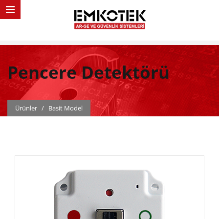
Pencere Detektörü
Ürünler
/
Basit Model